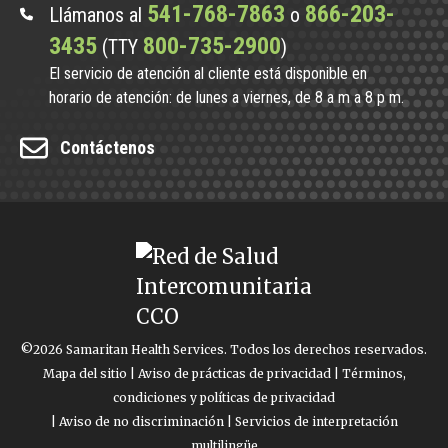
541-768-7863
866-203-
Llámanos al
o
3435
800-735-2900
(TTY
)
El servicio de atención al cliente está disponible en
horario de atención: de lunes a viernes, de 8 a m a 8 p m.
Contáctenos
©2026 Samaritan Health Services. Todos los derechos reservados.
Mapa del sitio
|
Aviso de prácticas de privacidad
|
Términos,
condiciones y políticas de privacidad
|
Aviso de no discriminación
|
Servicios de interpretación
multilingüe