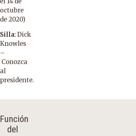
el 14 de
octubre
de 2020)
Silla:
Dick
Knowles
–
Conozca
al
presidente
.
Función
del