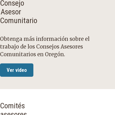
Consejo
Asesor
Comunitario
Obtenga más información sobre el
trabajo de los Consejos Asesores
Comunitarios en Oregón.
Ver video
Comités
asesores