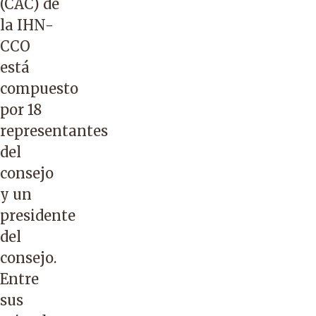
(CAC) de
la IHN-
CCO
está
compuesto
por 18
representantes
del
consejo
y un
presidente
del
consejo.
Entre
sus