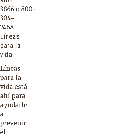
3866
o
800-
304-
7468
.
Líneas
para la
vida
Líneas
para la
vida
está
ahí para
ayudarle
a
prevenir
el