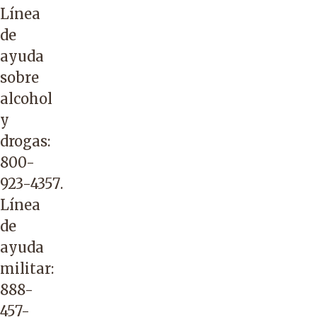
Línea
de
ayuda
sobre
alcohol
y
drogas:
800-
923-4357
.
Línea
de
ayuda
militar:
888-
457-