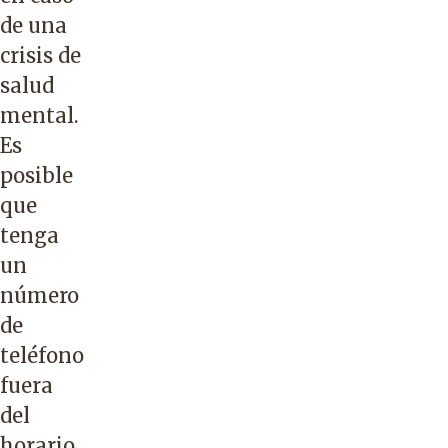
de una
crisis de
salud
mental.
Es
posible
que
tenga
un
número
de
teléfono
fuera
del
horario