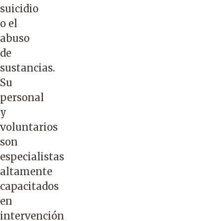
suicidio
o el
abuso
de
sustancias.
Su
personal
y
voluntarios
son
especialistas
altamente
capacitados
en
intervención