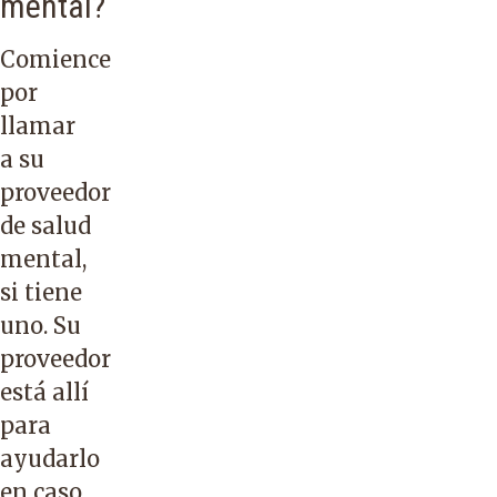
mental?
Comience
por
llamar
a su
proveedor
de salud
mental,
si tiene
uno. Su
proveedor
está allí
para
ayudarlo
en caso