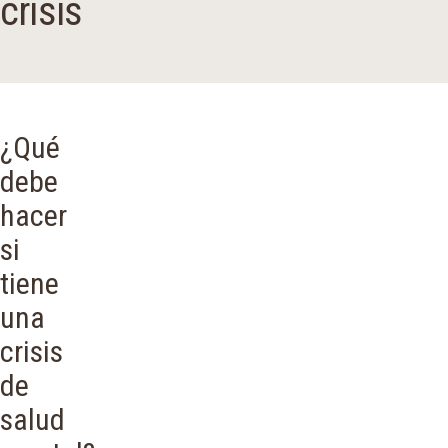
crisis
¿Qué
debe
hacer
si
tiene
una
crisis
de
salud