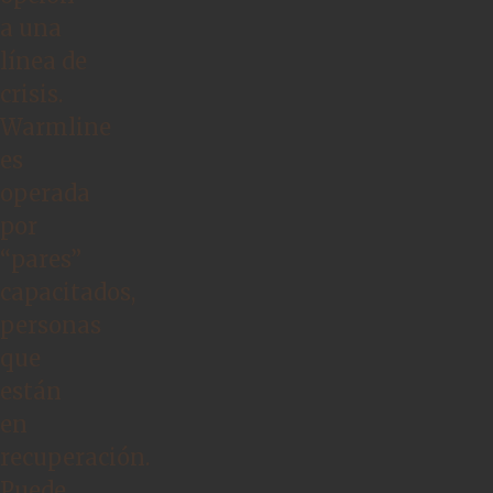
a una
línea de
crisis.
Warmline
es
operada
por
“pares”
capacitados,
personas
que
están
en
recuperación.
Puede