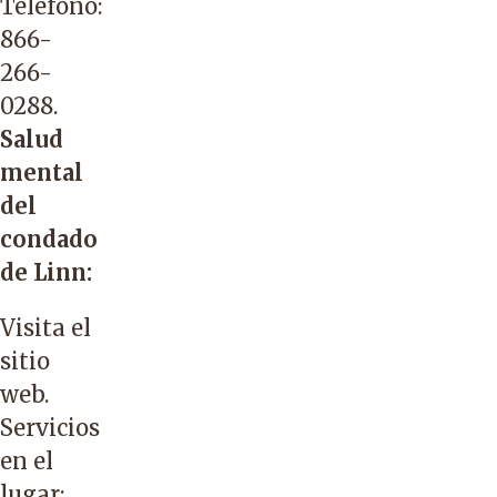
Teléfono:
866-
266-
0288
.
Salud
mental
del
condado
de Linn:
Visita el
sitio
web
.
Servicios
en el
lugar: