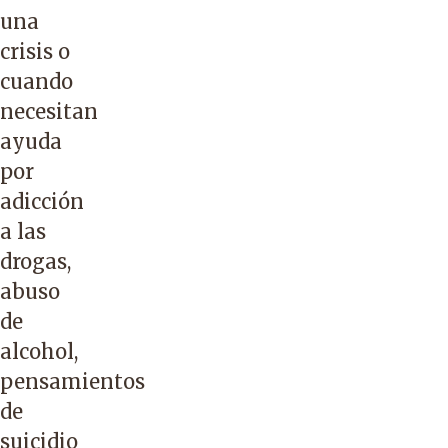
una
crisis o
cuando
necesitan
ayuda
por
adicción
a las
drogas,
abuso
de
alcohol,
pensamientos
de
suicidio