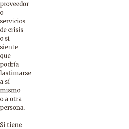
proveedor
o
servicios
de crisis
o si
siente
que
podría
lastimarse
a sí
mismo
o a otra
persona.
Si tiene