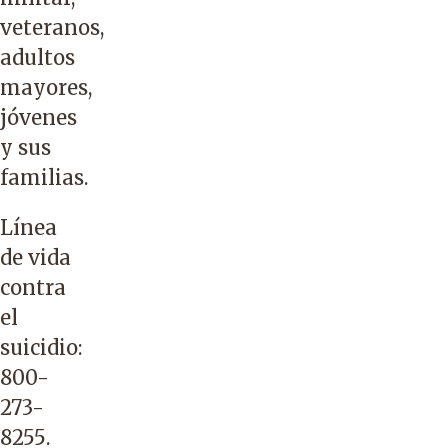
veteranos,
adultos
mayores,
jóvenes
y sus
familias.
Línea
de vida
contra
el
suicidio:
800-
273-
8255
.