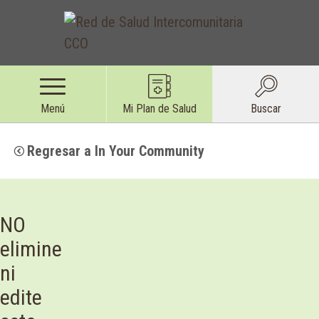
Menú
Mi Plan de Salud
Buscar
Regresar a In Your Community
NO
elimine
ni
edite