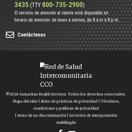
3435
800-735-2900
(TTY
)
El servicio de atención al cliente está disponible en
horario de atención: de lunes a viernes, de 8 a m a 8 p m.
Contáctenos
©2026 Samaritan Health Services. Todos los derechos reservados.
Mapa del sitio
|
Aviso de prácticas de privacidad
|
Términos,
condiciones y políticas de privacidad
|
Aviso de no discriminación
|
Servicios de interpretación
multilingüe