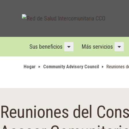
Sus beneficios
Más servicios
Menú desplegable
Men
Hogar
Community Advisory Council
Reuniones d
Reuniones del Cons