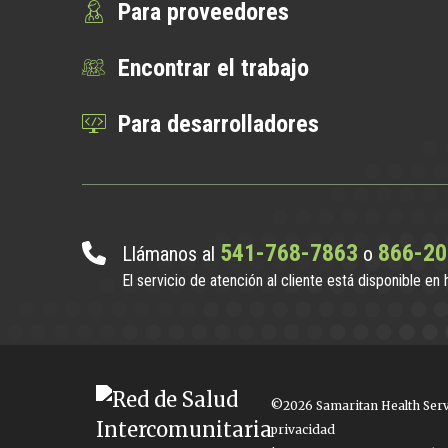
Para proveedores
Encontrar el trabajo
Para desarrolladores
541-768-7863
866-20
Llámanos al
o
El servicio de atención al cliente está disponible en
©2026 Samaritan Health Serv
privacidad