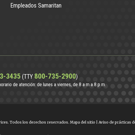
Empleados Samaritan
3-3435
800-735-2900
(TTY
)
 horario de atención: de lunes a viernes, de 8 a m a 8 p m.
ices. Todos los derechos reservados.
Mapa del sitio
|
Aviso de prácticas d