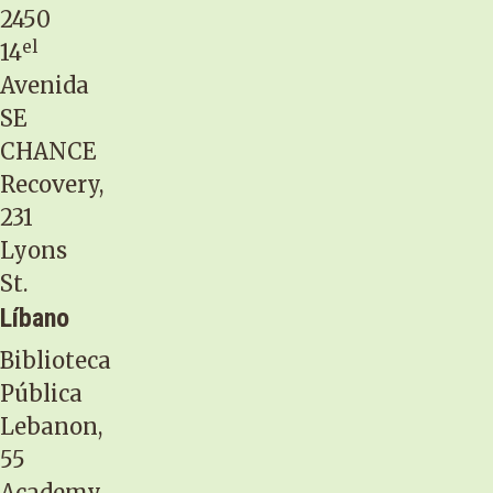
2450
el
14
Avenida
SE
CHANCE
Recovery,
231
Lyons
St.
Líbano
Biblioteca
Pública
Lebanon,
55
Academy