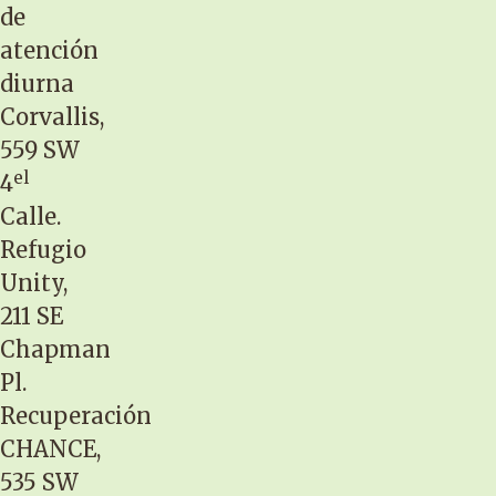
de
atención
diurna
Corvallis,
559 SW
el
4
Calle.
Refugio
Unity,
211 SE
Chapman
Pl.
Recuperación
CHANCE,
535 SW