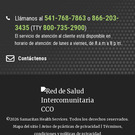
541-768-7863
866-203-
Llámanos al
o
3435
800-735-2900
(TTY
)
El servicio de atención al cliente está disponible en
horario de atención: de lunes a viernes, de 8 a m a 8 p m.
Contáctenos
©2026 Samaritan Health Services. Todos los derechos reservados.
Mapa del sitio
|
Aviso de prácticas de privacidad
|
Términos,
condiciones y políticas de privacidad