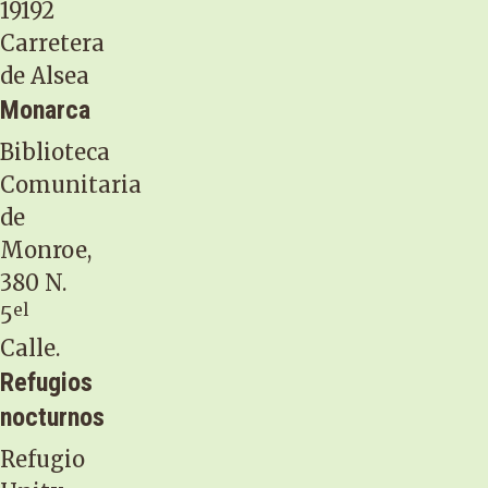
19192
Carretera
de Alsea
Monarca
Biblioteca
Comunitaria
de
Monroe,
380 N.
el
5
Calle.
Refugios
nocturnos
Refugio