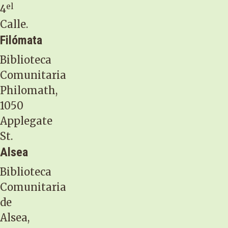
el
4
Calle.
Filómata
Biblioteca
Comunitaria
Philomath,
1050
Applegate
St.
Alsea
Biblioteca
Comunitaria
de
Alsea,