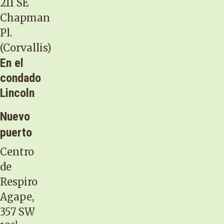
211 SE
Chapman
Pl.
(Corvallis)
En el
condado
Lincoln
Nuevo
puerto
Centro
de
Respiro
Agape,
357 SW