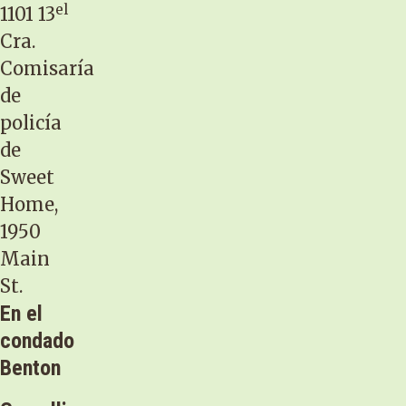
el
1101 13
Cra.
Comisaría
de
policía
de
Sweet
Home,
1950
Main
St.
En el
condado
Benton