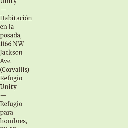
Unity
—
Habitación
en la
posada,
1166 NW
Jackson
Ave.
(Corvallis)
Refugio
Unity
—
Refugio
para
hombres,