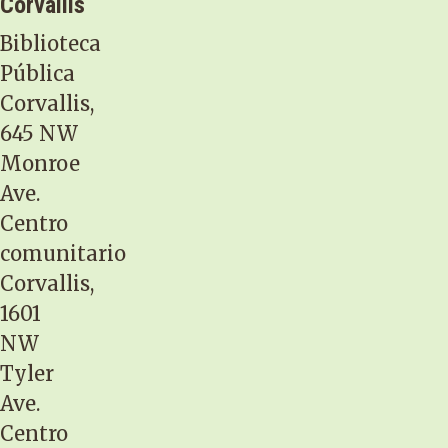
Corvallis
Biblioteca
Pública
Corvallis,
645 NW
Monroe
Ave.
Centro
comunitario
Corvallis,
1601
NW
Tyler
Ave.
Centro